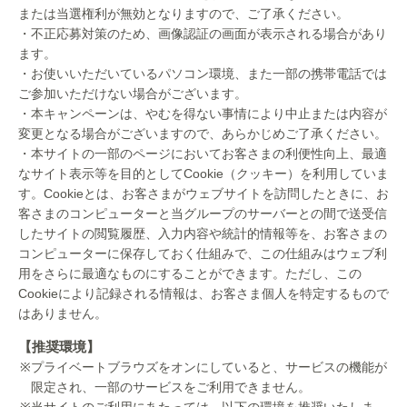
または当選権利が無効となりますので、ご了承ください。
・不正応募対策のため、画像認証の画面が表示される場合があり
ます。
・お使いいただいているパソコン環境、また一部の携帯電話では
ご参加いただけない場合がございます。
・本キャンペーンは、やむを得ない事情により中止または内容が
変更となる場合がございますので、あらかじめご了承ください。
・本サイトの一部のページにおいてお客さまの利便性向上、最適
なサイト表示等を目的としてCookie（クッキー）を利用していま
す。Cookieとは、お客さまがウェブサイトを訪問したときに、お
客さまのコンピューターと当グループのサーバーとの間で送受信
したサイトの閲覧履歴、入力内容や統計的情報等を、お客さまの
コンピューターに保存しておく仕組みで、この仕組みはウェブ利
用をさらに最適なものにすることができます。ただし、この
Cookieにより記録される情報は、お客さま個人を特定するもので
はありません。
【推奨環境】
プライベートブラウズをオンにしていると、サービスの機能が
限定され、一部のサービスをご利用できません。