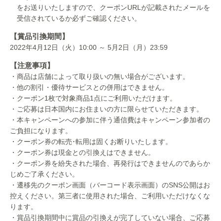
をお送りいたしますので、クーポンURLが記載されたメールを
受信されているか必ずご確認ください。
【賞品引換期間】
2022年4月12日（火）10:00 ～ 5月2日（月）23:59
【注意事項】
・商品は店舗によって取り扱いの無い場合がございます。
・他の割引・優待サービスとの併用はできません。
・クーポン1枚で対象商品1点にご利用いただけます。
・ご応募は日本国内にお住まいの方に限らせていただきます。
・本キャンペーンへの参加に伴う通信費はキャンペーン参加者の
ご負担になります。
・クーポン券の転売･転用は固くお断りいたします。
・クーポン券は現金との引換えはできません。
・クーポン券を紛失された場合、再発行はできませんのであらか
じめご了承ください。
・遷移先のクーポン画面（バーコード表示画面）のSNS公開はお
控えください。第三者に使用された場合、ご利用いただけなくな
ります。
・賞品引換期間中に賞品の引換えが完了していない場合、ご応募